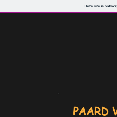
Deze site is ontw
PAARD 