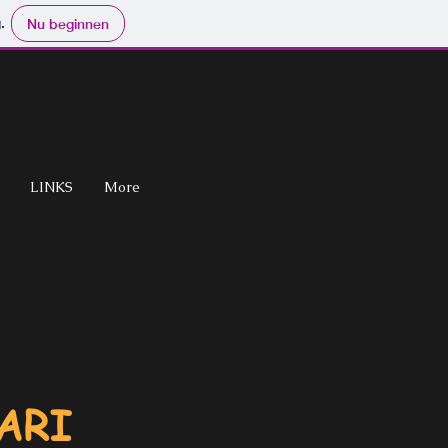
.
Nu beginnen
LINKS
More
ARI